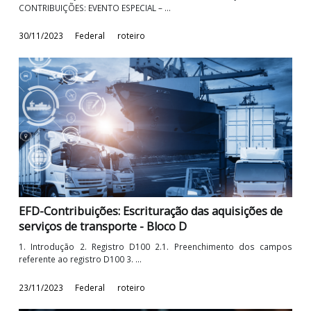
Constituição de empresas: Conheça as regras e
formalidades para constituir uma SA de Capital ...
Sumário 1. Introdução 2. Sociedade Anônima 2.1. Cláusu
Obrigatórias 2.2. Nome ...
01/12/2023
Federal
roteiro