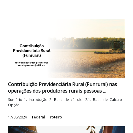
Sintonia e os Benefícios do Programa 7. Do Cancelamento e
Revisão da ...
02/06/2026
Federal
Roteiro
Contribuição Previdenciária Rural (Funrural) nas
operações dos produtores rurais pessoas ...