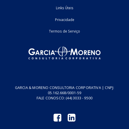
23/11/2023
Federal
roteiro
1
2
4
5
Home
Fale Conosco
Empresa