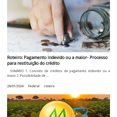
Atualização - Retenções Previdenciárias nos
Serviços de Construção Civil
Sumário Introdução Apuração da Base de Cálculo Hipóteses
Dispensa da Retenção ...
23/02/2024
Federal
roteiro