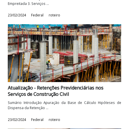
Série retenções na fonte: Retenções previdenciár
nas operações entre pessoas jurídicas
Sumário 1. Introdução 2. Conceitos 2.1. Cessão de mão-de-obra 2
Empreitada 3. Serviços ...
23/02/2024
Federal
roteiro