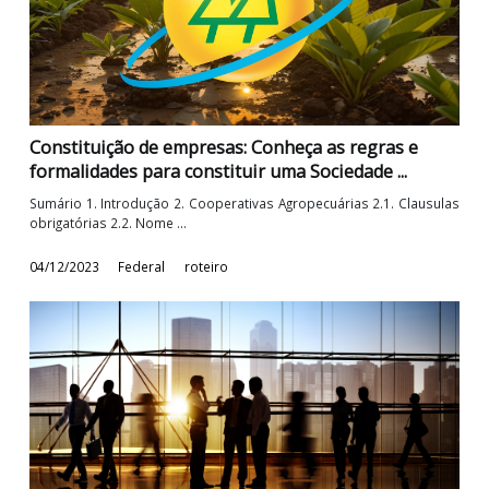
Roteiro: Pagamento indevido ou a maior- Proces
para restituição do crédito
SUMÁRIO 1. Conceito de créditos de pagamento indevido o
maior 2 .Possibilidade de ...
26/01/2024
Federal
roteiro