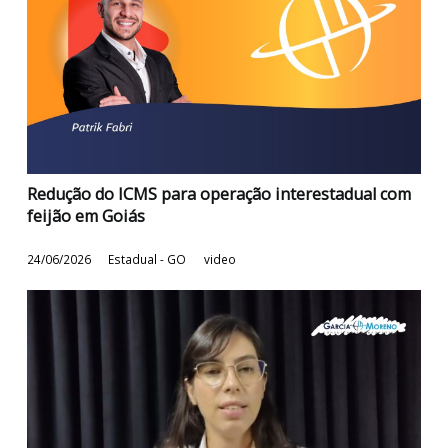
Redução do ICMS para operação interestadual co
feijão em Goiás
24/06/2026
Estadual - GO
video