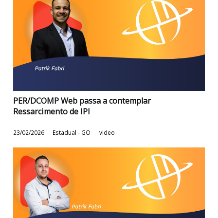
Aprovado PL que extingue o Fundeinfra
12/03/2026
Estadual - GO
video
PER/DCOMP Web passa a contemplar