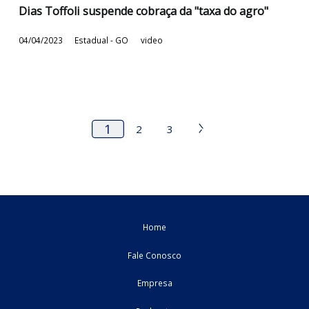
Sessão virtual do STF apresenta mais um voto a
favor da cobrança do FUNDEINFRA
24/04/2023
Estadual - GO
video