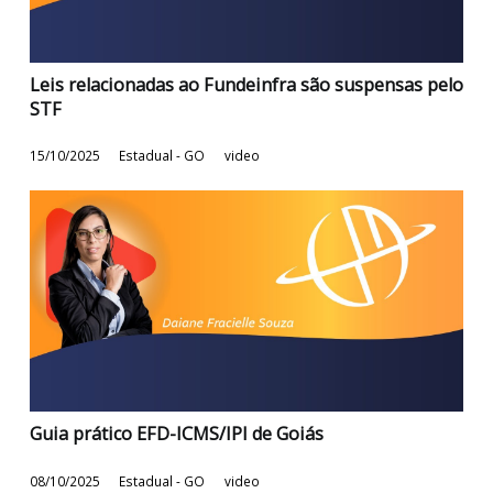
Ressarcimento de IPI
23/02/2026
Estadual - GO
video
Leis relacionadas ao Fundeinfra são suspensas p
STF
15/10/2025
Estadual - GO
video