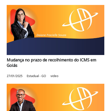
Guia prático EFD-ICMS/IPI de Goiás
08/10/2025
Estadual - GO
video