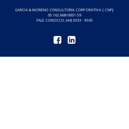
Fale Conosco
Empresa
Podcasts
Cursos
Vídeos
Tributo do Agro
Revistas GM
Links Úteis
Privacidade
Termos de Serviço