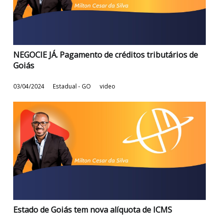
Mudança no prazo de recolhimento do ICMS em
Goiás
27/01/2025
Estadual - GO
video