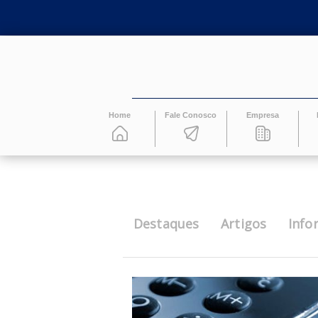
Home
Fale Conosco
Empresa
Destaques
Artigos