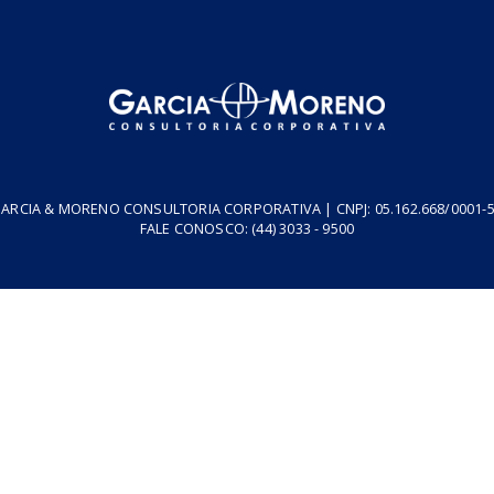
resa
Podcasts
Cursos
Vídeos
Tributo do Agro
Revistas
GARCIA & MORENO CONSULTORIA CORPORATIVA | CNPJ: 05.1
FALE CONOSCO:
(44) 3033 - 9500