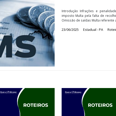
ICMS - PA
Introdução Infraçõ
imposto Multa pela 
Omissão de saídas Mu
23/06/2025
Estadu