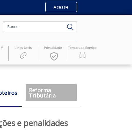
Acesse
ro
Revistas GM
Links Úteis
Privacidade
Termos de Serv
Reforma
Roteiros
casts
Tributária