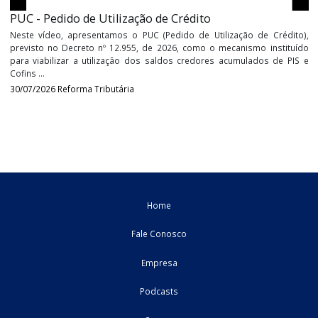
Até então, a legislação ...
04/08/2026
Estadual
PUC - Pedido de Utilização de Crédito
Neste vídeo, apresentamos o PUC (Pedido de Utilização de Créd
previsto no Decreto nº 12.955, de 2026, como o mecanismo insti
para viabilizar a utilização dos saldos credores acumulados de
Cofins ...
30/07/2026
Reforma Tributária