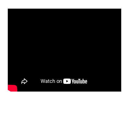
mercado interno, nos termos do art. 19, da Lei
14.440/2022