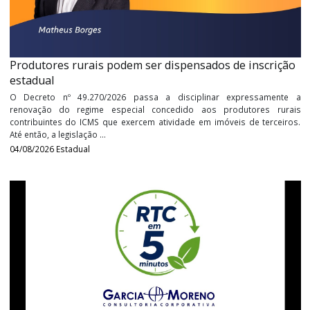
regras de atendimento ao contribuinte. Entre as principais mud
destaca-se a vedação do fornecimento presencial de cópi
Declaração de ...
05/08/2026
Federal
Produtores rurais podem ser dispensados de inscri
estadual
O Decreto nº 49.270/2026 passa a disciplinar expressame
renovação do regime especial concedido aos produtores r
contribuintes do ICMS que exercem atividade em imóveis de terc