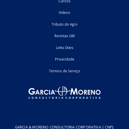
Home
Fale Conosco
Empresa
Podcasts
Cursos
Vídeos
Tributo do Agro