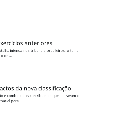
pital de exercícios anteriores
ravaram uma batalha intensa nos tribunais brasileiros, o tema:
clamam o direito de ...