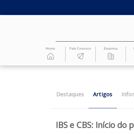
Home
Fale Conosco
Empresa
Artigos
Destaques