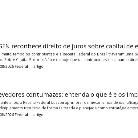
 , documento fiscal
PGFN reconhece direito de juros sobre ca
Por muito tempo os contribuintes e a Receita Federal do Brasil t
Juros Sobre Capital Próprio. Não é de hoje que os contribuintes re
05/08/2026
Federal
artigo