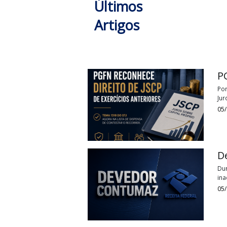
Tags:
obrigação acessóriaIBS CBS
Últimos
Artigos