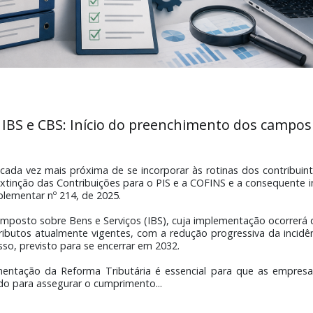
IBS e CBS: Início do preenchimento d
 está cada vez mais próxima de se incorporar às rotinas dos 
om a extinção das Contribuições para o PIS e a COFINS e a 
ei Complementar nº 214, de 2025.