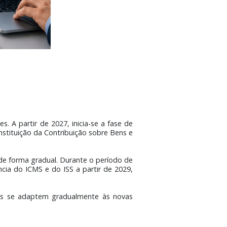
os campos
contribuintes. A partir de 2027, inicia-se a fase de
consequente instituição da Contribuição sobre Bens e