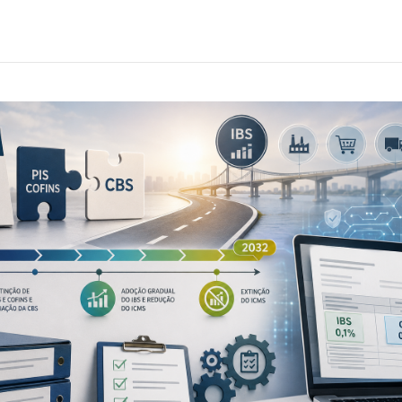
o do preenchimento dos campos