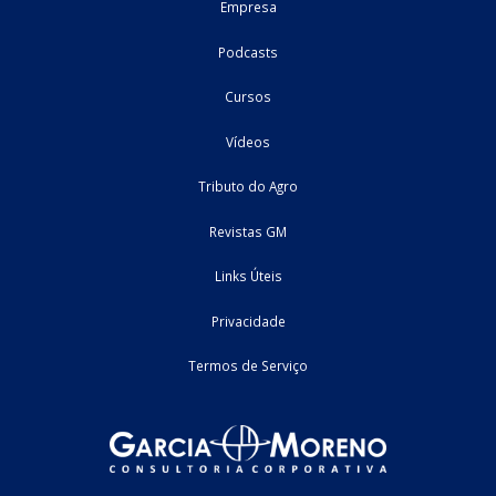
uma situação recorrente na atividade empresarial. Entretan
tratamento tributário dessas receitas para fins de apuração do I
sobre a Renda da ...
03/08/2026
Federal
artigo
Home
Fale Conosco
Empresa
Podcasts
Cursos