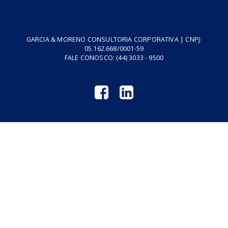
Vídeos
Tributo do Agro
Revistas GM
Links Úteis
Privacidade
Termos de Serviço