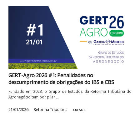
Webinagro: IBS e CBS - Split Payment nos
documentos fiscais
A modernização do sistema tributário com a implementação
Reforma Tributária do Consumo ...
12/03/2026
Reforma Tributária
cursos
GERT-Agro 2026 #2: Programas de conformidade
fiscais