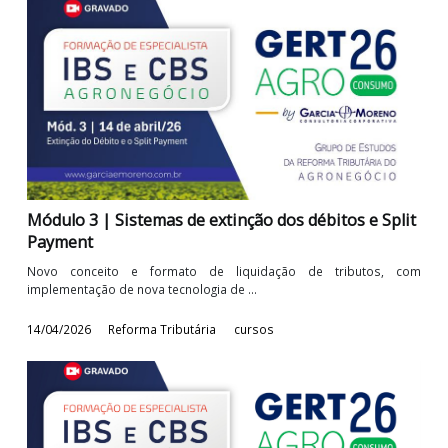
Módulo 4 | Não Cumulatividade e os Processos d
Apurações do IBS e CBS
Apurações dos tributos com base em sistemas informatizado
seus efeitos no processo ...
22/04/2026
Reforma Tributária
cursos