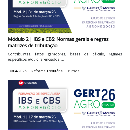
Módulo 3 | Sistemas de extinção dos débitos e Spl
Payment
Novo conceito e formato de liquidação de tributos, 
implementação de nova tecnologia de ...
14/04/2026
Reforma Tributária
cursos