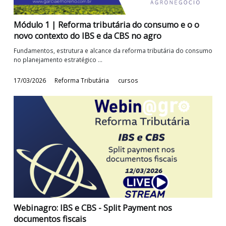
Módulo 2 | IBS e CBS: Normas gerais e regras
matrizes de tributação
Contribuintes, fatos geradores, bases de cálculo, regi
específicos e/ou diferenciados, ...
10/04/2026
Reforma Tributária
cursos