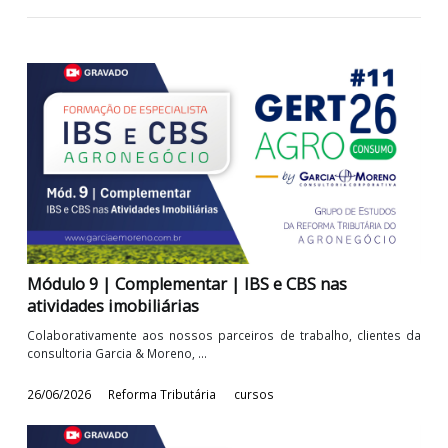
complemento ao Curso Formação de Especialista em IBS e CBS
Agronegócio, isso por entendermos ...
26/06/2026
Reforma Tributária
Cursos
Módulo 9 | Complementar | IBS e CBS nas
atividades imobiliárias