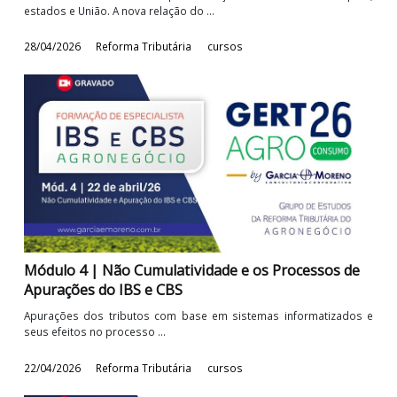
Módulo 5 | A Infraestrutura dos Documentos
Fiscais
Os novos documentos e a padronização nacional dos municípi
estados e União. A nova relação do ...
28/04/2026
Reforma Tributária
cursos