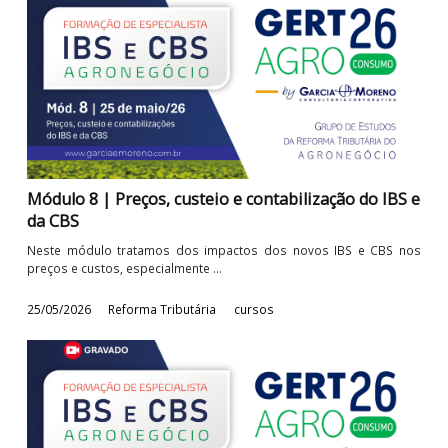
Colaborativamente aos nossos parceiros de trabalho, clientes
consultoria Garcia & Moreno, ...
26/06/2026
Reforma Tributária
cursos
Módulo 8 | Preços, custeio e contabilização do IB
da CBS
Neste módulo tratamos dos impactos dos novos IBS e CBS 
preços e custos, especialmente ...