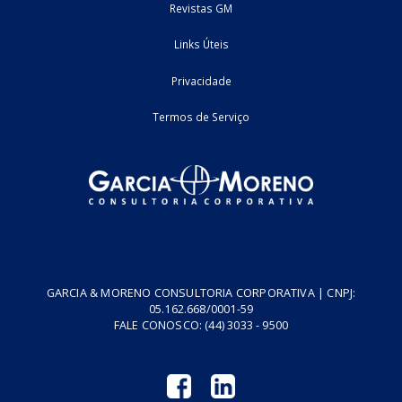
21/01/2026
Reforma Tributária
cursos
2
3
Home
Fale Conosco
Empresa