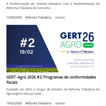
Módulo 1 | Reforma tributária do consumo e o o
novo contexto do IBS e da CBS no agro
Fundamentos, estrutura e alcance da reforma tributária do cons
no planejamento estratégico ...
17/03/2026
Reforma Tributária
cursos