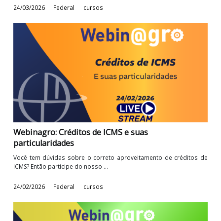
Webinagro: Imposto de Renda 2026: Tudo que vo
precisa saber para entrega da DIRPF
Com a publicação da IN RFB nº 2.312, de 2026, realizada no dia 1
março de 2026, a Receita ...
24/03/2026
Federal
cursos