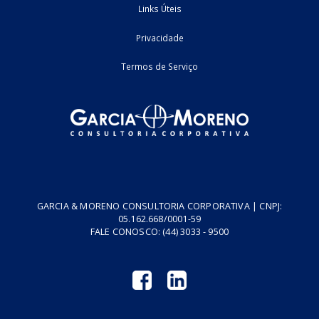
2
3
4
5
Home
Fale Conosco
Empresa
Podcasts