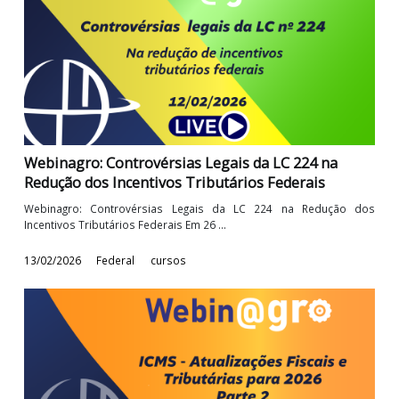
Webinagro: Créditos de ICMS e suas
particularidades
Você tem dúvidas sobre o correto aproveitamento de créditos
ICMS? Então participe do nosso ...
24/02/2026
Federal
cursos