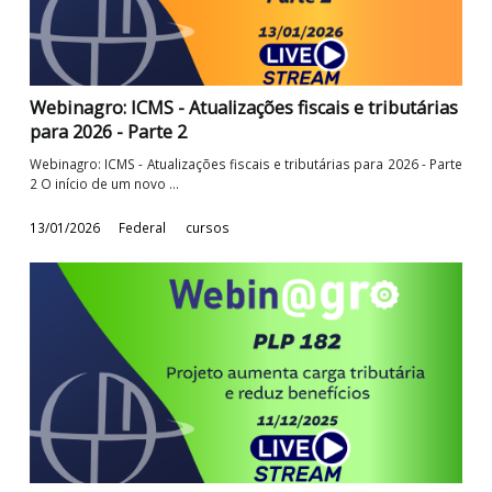
Webinagro: Controvérsias Legais da LC 224 na
Redução dos Incentivos Tributários Federais
Webinagro: Controvérsias Legais da LC 224 na Redução 
Incentivos Tributários Federais Em 26 ...
13/02/2026
Federal
cursos