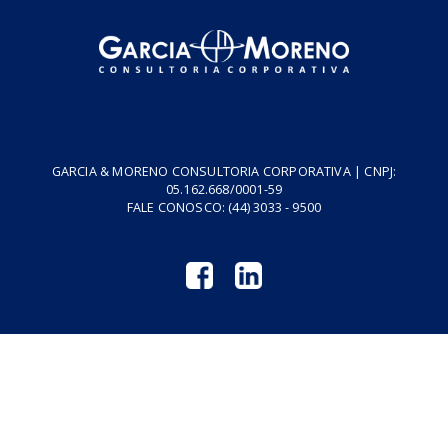
Cursos
Vídeos
Tributo do Agro
Revistas GM
Links Úteis
Privacidade
Termos de Serviço