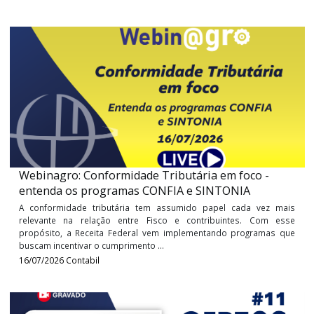
Webinagro: Operacionalização do Programa de
verticalização da indústria têxtil no Mato Grosso
Dando continuidade às discussões sobre o Programa
Verticalização da Indústria Têxtil do Estado de Mato Gros
informamos que o Fisco publicou a Portaria nº 105/20
regulamentando, enfim, o processo de utilização e ...
30/07/2026
Estadual
Webinagro: Conformidade Tributária em foco -