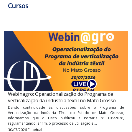
LOGIN PARA VISUALIZAR +
Últimos
Cursos