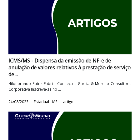
ICMS/MS - Alteração no prazo de cancelamento d
NF-e
Hildebrando Patrik Fabri Conheça a Garcia & Moreno Consulto
Corporativa Inscreva-se no ...
29/08/2023
Estadual - MS
artigo