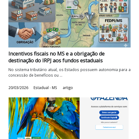
contribuintes no MS
Boa notícia para os contribuintes sul-mato-grossenses
publicação do Decreto nº 16.748, ...
24/03/2026
Estadual - MS
artigo
Incentivos fiscais no MS e a obrigação de
destinação do IRPJ aos fundos estaduais
No sistema tributário atual, os Estados possuem autonomia par