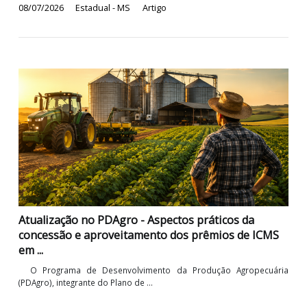
O Programa de Desenvolvimento da Produção Agropecuá
(PDAgro), integrante do Plano de Desenvolvimento da Agropecuá
do Estado de Mato Grosso do Sul, foi instituído pelo Decreto
9.716, de 1999, com o objetivo ...
08/07/2026
Estadual - MS
Artigo