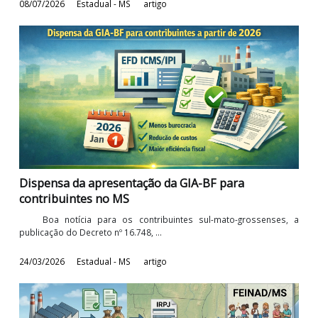
Atualização no PDAgro - Aspectos práticos da
concessão e aproveitamento dos prêmios de ICM
em ...
O Programa de Desenvolvimento da Produção Agropecuá
(PDAgro), integrante do Plano de ...
08/07/2026
Estadual - MS
artigo
Dispensa da apresentação da GIA-BF para