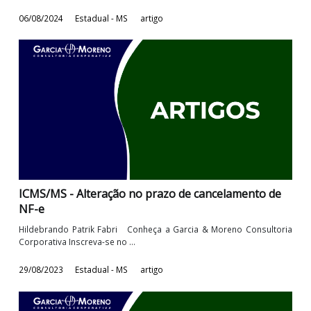
Lei nº 6.288, de 2024: Facilitação do Pagamento de
Créditos Tributários no MS
A Lei nº 6.288, de 2024, sancionada pelo Governador do Estado
Mato Grosso do Sul em 1º de ...
06/08/2024
Estadual - MS
artigo