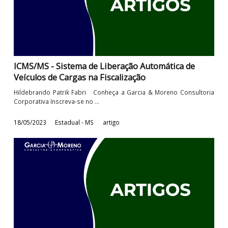
ICMS/MS - Dispensa da emissão de NF-e de
anulação de valores relativos à prestação de servi
de ...
Hildebrando Patrik Fabri Conheça a Garcia & Moreno Consulto
Corporativa Inscreva-se no ...
24/08/2023
Estadual - MS
artigo