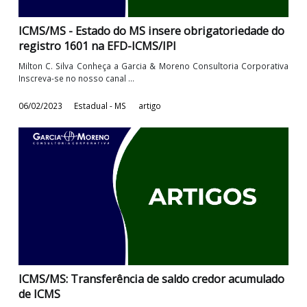
ICMS/MS - Sistema de Liberação Automática de
Veículos de Cargas na Fiscalização
Hildebrando Patrik Fabri Conheça a Garcia & Moreno Consulto
Corporativa Inscreva-se no ...
18/05/2023
Estadual - MS
artigo