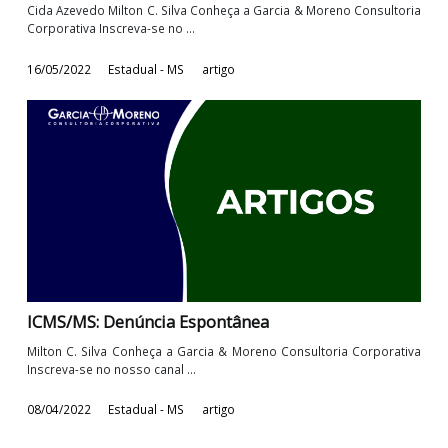
ICMS/MS - Estado do MS insere obrigatoriedade 
registro 1601 na EFD-ICMS/IPI
Milton C. Silva Conheça a Garcia & Moreno Consultoria Corporat
Inscreva-se no nosso canal ...
06/02/2023
Estadual - MS
artigo