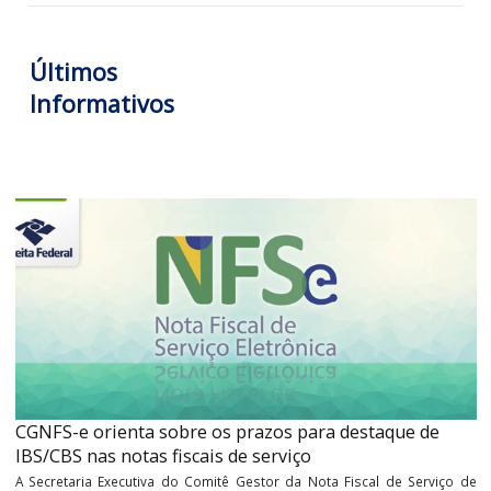
Diretor de Consultoria / CEO
Contador especializado em direito tributário, controladori
auditoria. Professor, escritor, articulista e palestrante com v
experiência em tributos nas sociedades agropecuárias e industri
Diretor de Consultoria/CEO na Garcia & Moreno Consulto
Corporativa, empresa referência nacional em cooperativism
agronegócio para as áreas fisco-contábil e tributária.
Tags:
on-linecomunicado
Últimos
Informativos