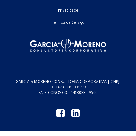
Home
Fale Conosco
Empresa
Podcasts
Cursos
Vídeos
Tributo do Agro
Revistas GM
Links Úteis