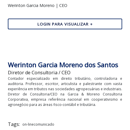
Contamos com a compreensão de todos, e seguimos 
vemos em
www.garciaemoreno.com.br
.
Até mais,
Garcia & Moreno Consultoria Corporativa
Werinton Garcia Moreno | CEO
LOGIN PARA VISUALIZAR +
Werinton Garcia Moreno dos Santo