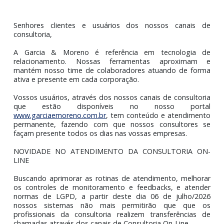
COMUNICADO GM: Consultoria On-Line com ajus
no protocolo de atendimento
Senhores clientes e usuários dos nossos canais
consultoria,
A Garcia & Moreno é referência em tecnologia
relacionamento. Nossas ferramentas aproxima
mantém nosso time de colaboradores atuando de fo
ativa e presente em cada corporação.
Vossos usuários, através dos nossos canais de consulto
que estão disponíveis no nosso port
www.garciaemoreno.com.br
, tem conteúdo e atendime
permanente, fazendo com que nossos consultores
façam presente todos os dias nas vossas empresas.
NOVIDADE NO ATENDIMENTO DA CONSULTORIA O