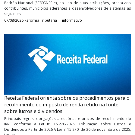
CGNFS-e orienta sobre os prazos para destaque de
IBS/CBS nas notas fiscais de serviço
A Secretaria Executiva do Comitê Gestor da Nota Fiscal de Serv
Padrão Nacional (SE/CGNFS-e), no uso de suas atribuições, pres
contribuintes, municípios aderentes e desenvolvedores de siste
seguintes ...
07/08/2026
Reforma Tributária
informativo