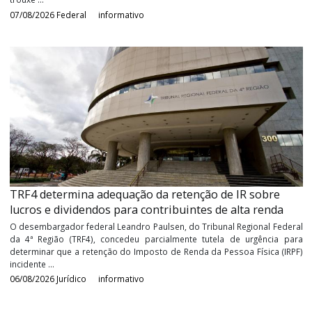
Receita Federal orienta sobre os procedimentos pa
recolhimento do imposto de renda retido na fonte
sobre lucros e dividendos
Principais regras, obrigações acessórias e prazos de recolhime
IRRF conforme a Lei nº 15.270/2025. Tributação sobre Luc
Dividendos a Partir de 2026 A Lei nº 15.270, de 26 de novembro de
trouxe ...
07/08/2026
Federal
informativo