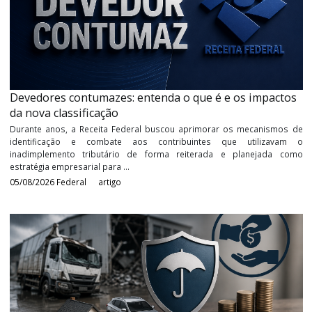
exercícios anteriores
Por muito tempo os contribuintes e a Receita Federal do Brasil tr
uma batalha intensa nos tribunais brasileiros, o tema: Juros 
Capital Próprio. Não é de hoje que os contribuintes reclamam o d
de ...
05/08/2026
Federal
artigo
Devedores contumazes: entenda o que é e os impac
da nova classificação