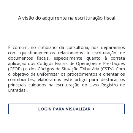
A visão do adquirente na escrituração fiscal
É comum, no cotidiano da consultoria, nos deparar
com questionamentos relacionados à escrituração
documentos fiscais, especialmente quanto à corr
aplicação dos Códigos Fiscais de Operações e Prestaç
(CFOPs) e dos Códigos de Situação Tributária (CSTs). 
o objetivo de uniformizar os procedimentos e orientar
contribuintes, elaboramos este artigo para destacar
principais cuidados na escrituração do Livro Registro
Entradas...