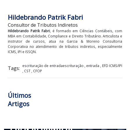
LOGIN PARA VISUALIZAR +
Hildebrando Patrik Fabri
Consultor de Tributos Indiretos
Hildebrando Patrik Fabri
, é formado em Ciências Contábeis, 
MBA em Contabilidade, Compliance e Direito Tributário. Articulis
instrutor de cursos, atua na Garcia & Moreno Consulto
Corporativa no atendimento de tributos indiretos, especialme
ICMS, IPI e ISSQN.
escrituração de entradaescrituração , entrada , EFD ICMS
Tags:
, CST , CFOP