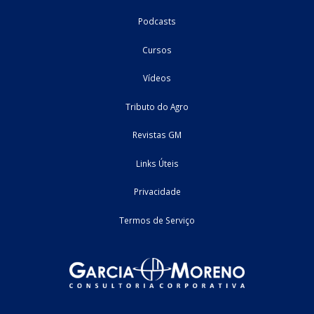
uma situação recorrente na atividade empresarial. Entretan
tratamento tributário dessas receitas para fins de apuração do I
sobre a Renda da ...
03/08/2026
Federal
artigo
Home
Fale Conosco
Empresa
Podcasts
Cursos