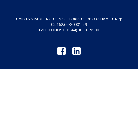
Vídeos
Tributo do Agro
Revistas GM
Links Úteis
Privacidade
Termos de Serviço