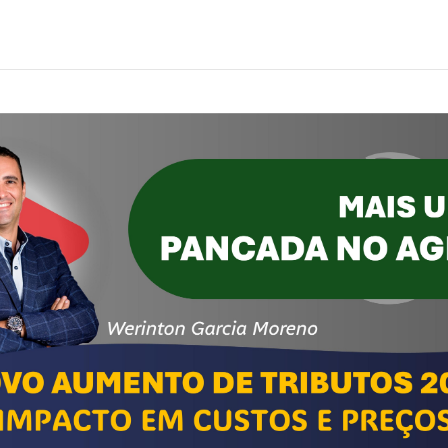
o de tributos para o agro em 