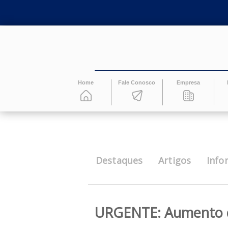
Home
Fale Conosco
Empresa
Destaques
Artigos