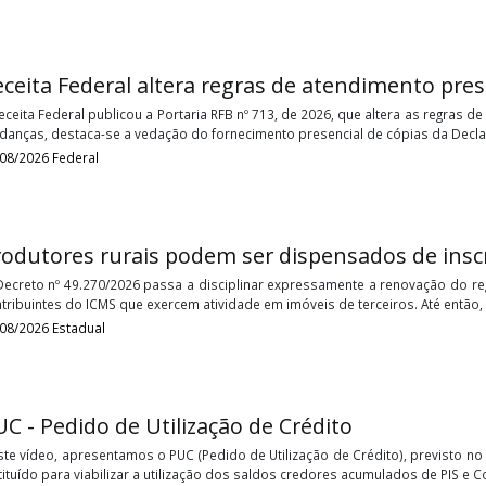
Receita Federal altera regras de atendi
A Receita Federal publicou a Portaria RFB nº 713, de 2026, que alt
mudanças, destaca-se a vedação do fornecimento presencial de c
05/08/2026
Federal