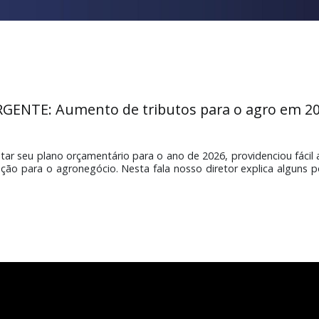
URGENTE: Aumento de tributos para o a
de ajustar seu plano orçamentário para o ano de 2026, provid
 produção para o agronegócio. Nesta fala nosso diretor exp