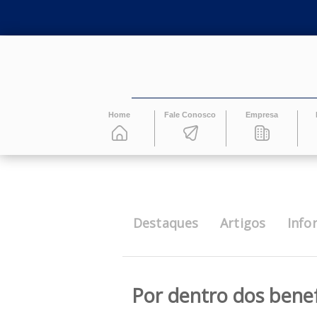
Home
Fale Conosco
Empresa
Destaques
Artigos