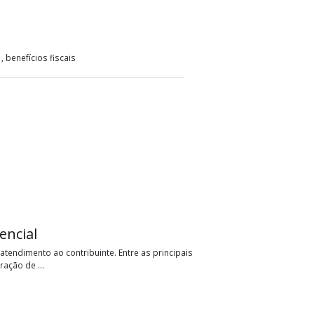
ito presumido , benefícios fiscais