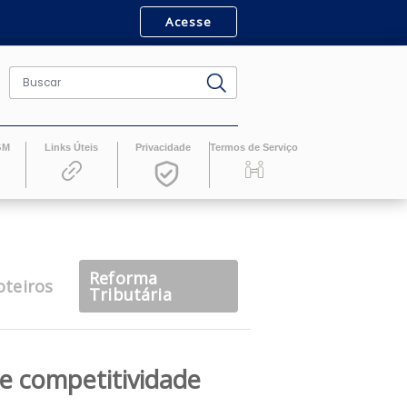
Acesse
ro
Revistas GM
Links Úteis
Privacidade
Termos de Serv
Reforma
casts
Roteiros
Tributária