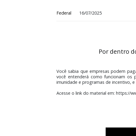
Por dentro dos be
Federal
16/07/2025
Por dent
Você sabia que empresas podem 
você entenderá como funcionam 
imunidade e programas de incent
Acesse o link do material em: h