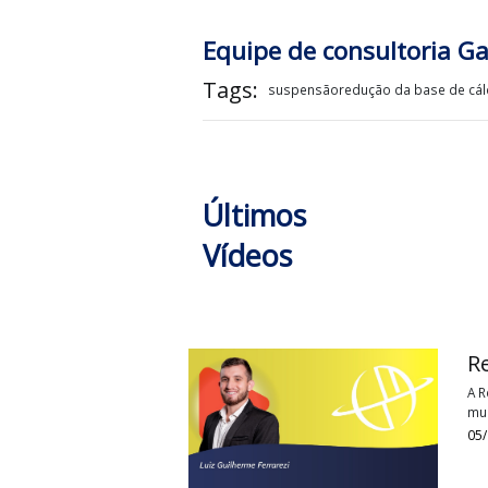
Equipe de consultor
Tags:
suspensãoredução da base d
Últimos
Vídeos