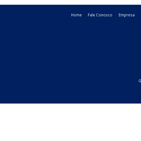
Home
Fale Conosco
Emp