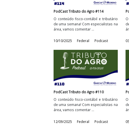
PodCast Tributo do Agro #114
O conteúdo fisco-contábil e tributári
de uma semana! Com especialistas n
área, vamos comentar ...
10/10/2025
Federal
Podcast