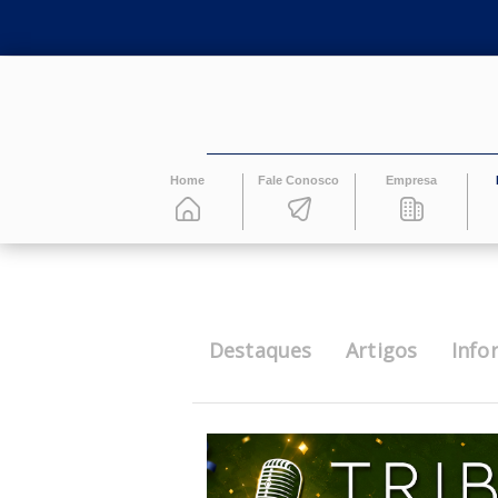
Home
Fale Conosco
Empresa
Destaques
Artigos