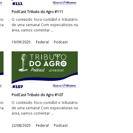
Agro #112
PodCast Tributo do Agro #111
tábil e tributário
O conteúdo fisco-contábil e tributário
 especialistas na
de uma semana! Com especialistas na
 ...
área, vamos comentar ...
l
Podcast
19/09/2025
Federal
Podcast