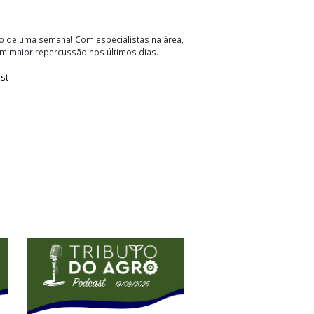
ributo do Agro Especial
tábil e tributário de uma semana! Com especialistas na área,
re os temas com maior repercussão nos últimos dias.
eral
Podcast