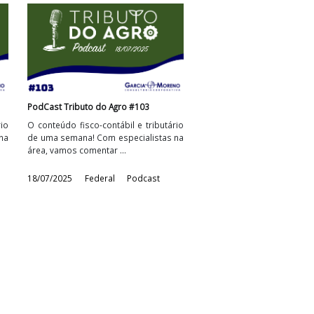
Agro #108
PodCast Tributo do Agro #107
tábil e tributário
O conteúdo fisco-contábil e tributário
 especialistas na
de uma semana! Com especialistas na
 ...
área, vamos comentar ...
l
Podcast
22/08/2025
Federal
Podcast
Agro #104
PodCast Tributo do Agro #103
tábil e tributário
O conteúdo fisco-contábil e tributário
 especialistas na
de uma semana! Com especialistas na
 ...
área, vamos comentar ...
l
Podcast
18/07/2025
Federal
Podcast