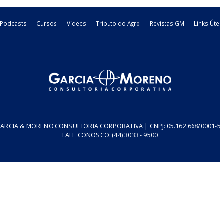
2
3
5
6
resa
Podcasts
Cursos
Vídeos
Tributo do Agro
Revistas