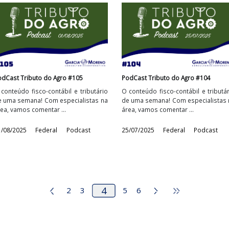
PodCast Tributo do Agro #109
PodCast Tributo do 
o
O conteúdo fisco-contábil e tributário
O conteúdo fisco-con
a
de uma semana! Com especialistas na
de uma semana! Com
área, vamos comentar ...
área, vamos comentar
05/09/2025
Federal
Podcast
29/08/2025
Federa
PodCast Tributo do Agro #105
PodCast Tributo do 
o
O conteúdo fisco-contábil e tributário
O conteúdo fisco-con
a
de uma semana! Com especialistas na
de uma semana! Com
área, vamos comentar ...
área, vamos comentar
01/08/2025
Federal
Podcast
25/07/2025
Federa