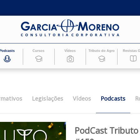
Podcasts
Cursos
Vídeos
Tributo do Ag
Pod
Informativos
Legislações
Vídeos