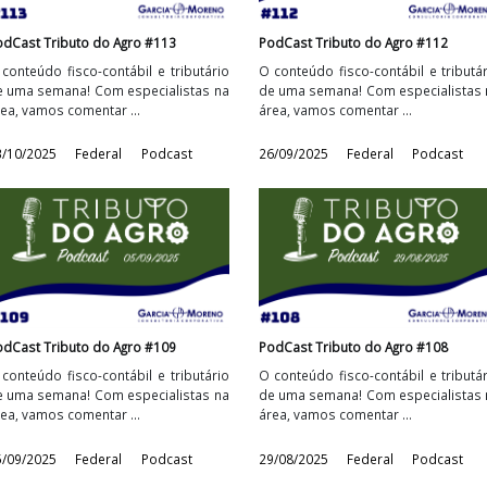
PodCast Tributo do Agro #113
PodCast Tributo do 
o
O conteúdo fisco-contábil e tributário
O conteúdo fisco-con
a
de uma semana! Com especialistas na
de uma semana! Com
área, vamos comentar ...
área, vamos comentar
03/10/2025
Federal
Podcast
26/09/2025
Federa