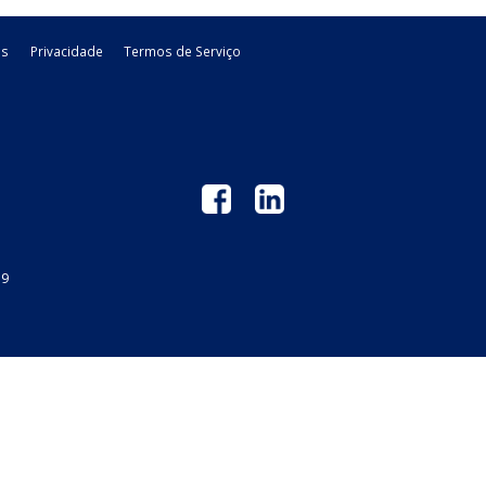
 GM
Links Úteis
Privacidade
Termos de Serviço