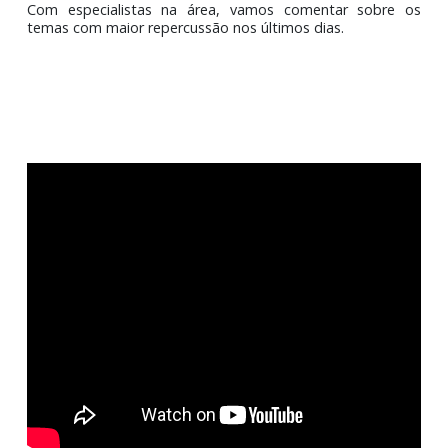
O conteúdo fisco-contábil e tributário de uma sema
Com especialistas na área, vamos comentar sobre
temas com maior repercussão nos últimos dias.