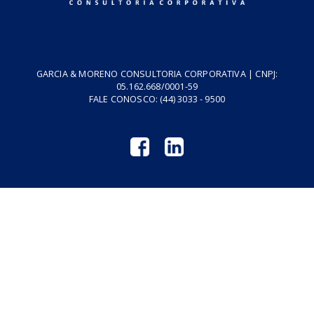
Cursos
Vídeos
Tributo do Agro
Revistas GM
Links Úteis
Privacidade
Termos de Serviço