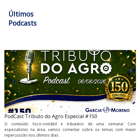
A Garcia & Moreno é referência nacional em consultoria fis
contábil e tributária para o agronegócio brasileiro, e ma
produtora de conteúdos contábeis para esse que é o m
importante setor da economia nacional.
Tags:
podcast tributo do agropodcast
Últimos
Podcasts