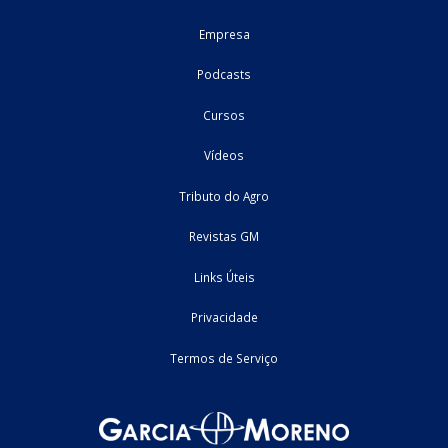
PodCast Tributo do Agro #148
O conteúdo fisco-contábil e tributário de uma semana
especialistas na área, vamos comentar sobre os temas com 
repercussão nos últimos dias.
17/07/2026
Federal
Home
Fale Conosco
Empresa
Podcasts