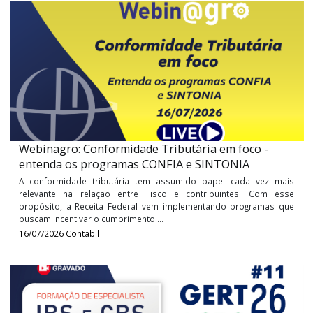
Dando continuidade às discussões sobre o Programa
Verticalização da Indústria Têxtil do Estado de Mato Gros
informamos que o Fisco publicou a Portaria nº 105/20
regulamentando, enfim, o processo de utilização e ...
30/07/2026
Estadual
Webinagro: Conformidade Tributária em foco -
entenda os programas CONFIA e SINTONIA
A conformidade tributária tem assumido papel cada vez m