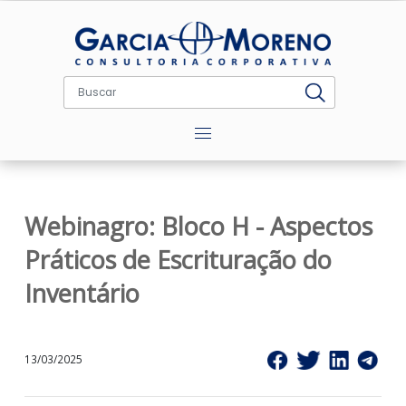
Menu
Webinagro: Bloco H - Aspecto
Práticos de Escrituração do
Inventário
13/03/2025