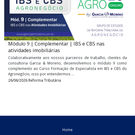
relevante na relação entre Fisco e contribuintes. Com e
propósito, a Receita Federal vem implementando programas 
buscam incentivar o cumprimento ...
16/07/2026
Contabil
Módulo 9 | Complementar | IBS e CBS nas
atividades imobiliárias
Colaborativamente aos nossos parceiros de trabalho, clientes
consultoria Garcia & Moreno, desenvolvemos o módulo 9 c