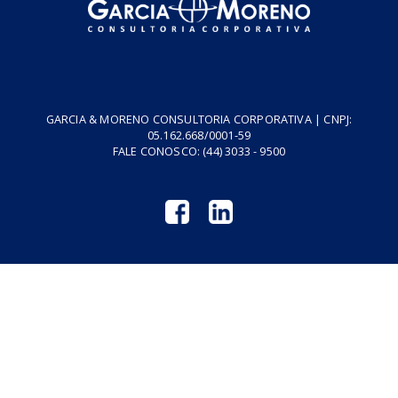
Vídeos
Tributo do Agro
Revistas GM
Links Úteis
Privacidade
Termos de Serviço