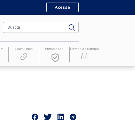
Acesse
ro
Revistas GM
Links Úteis
Privacidade
Termos de Serv