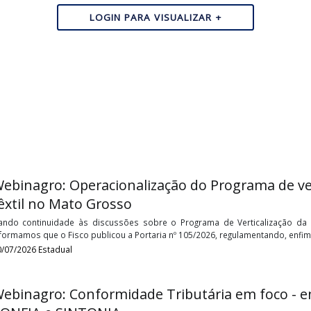
LOGIN PARA VISUALIZAR +
Webinagro: Operacionalização do Progra
têxtil no Mato Grosso