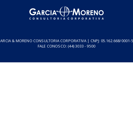
resa
Podcasts
Cursos
Vídeos
Tributo do Agro
Revistas
GARCIA & MORENO CONSULTORIA CORPORATIVA | CNPJ: 05.1
FALE CONOSCO:
(44) 3033 - 9500