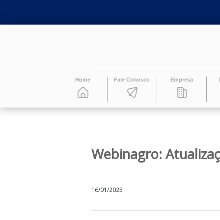
Home
Fale Conosco
Empresa
Webinagro: Atuali
16/01/2025