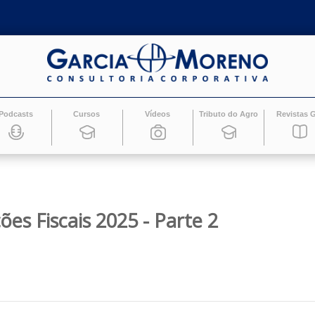
Podcasts
Cursos
Vídeos
Tributo do Ag
zações Fiscais 2025 - Parte 2