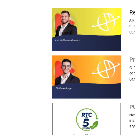
Tags:
podcast
Últimos
Vídeos