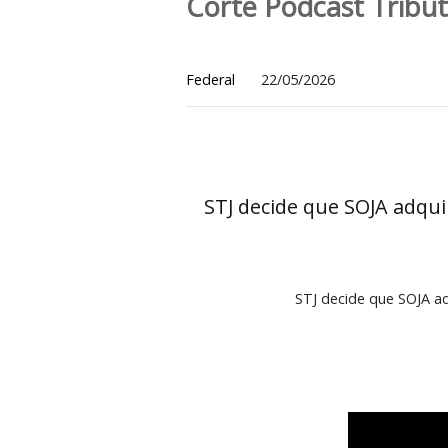
STJ decide que S
Corte Podcast Tr
Federal
22/05/2026
STJ decide que SOJA 
STJ decide que 