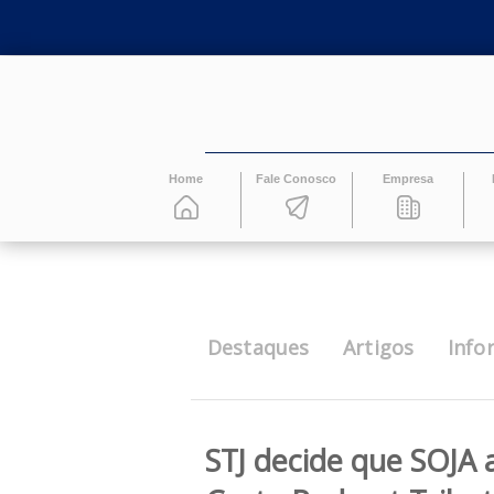
Home
Fale Conosco
Empresa
Destaques
Artigos