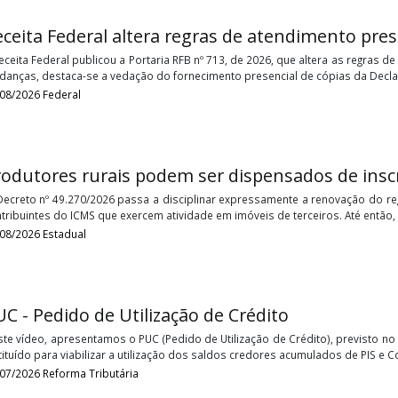
Receita Federal altera regras de atendi
A Receita Federal publicou a Portaria RFB nº 713, de 2026, que alt
mudanças, destaca-se a vedação do fornecimento presencial de c
05/08/2026
Federal