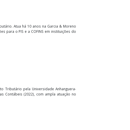
e e Direito Tributário. Atua há 10 anos na Garcia & Moreno
a nas Contribuições para o PIS e a COFINS em instituições do