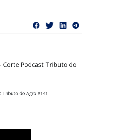
a crédito de PIS/COFINS -
S/COFINS - Corte Podcast Tributo do
 Corte Podcast Tributo do Agro #141