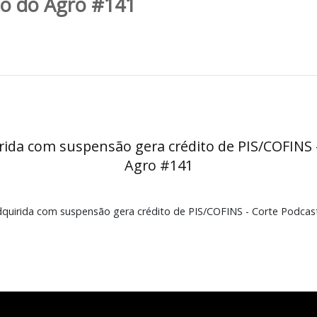
OJA adquirida com suspensão ger
ibuto do Agro #141
adquirida com suspensão gera crédito de PI
Agro #141
SOJA adquirida com suspensão gera crédito de PIS/COFINS -