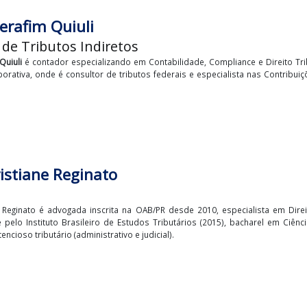
iel Serafim Quiuli
ltor de Tributos Indiretos
Serafim Quiuli
é contador especializando em Contabilidade, Complianc
ria Corporativa, onde é consultor de tributos federais e especialist
cio.
e Christiane Reginato