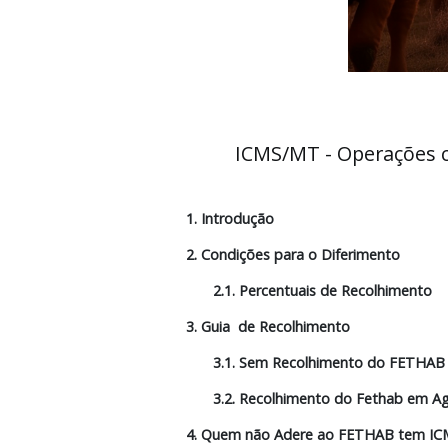
ICMS/MT - Operaç
1. Introdução
2. Condições para o Diferimento
2.1. Percentuais de Recolhi