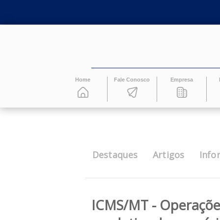
Home
Fale Conosco
Empresa
Destaques
Artigos