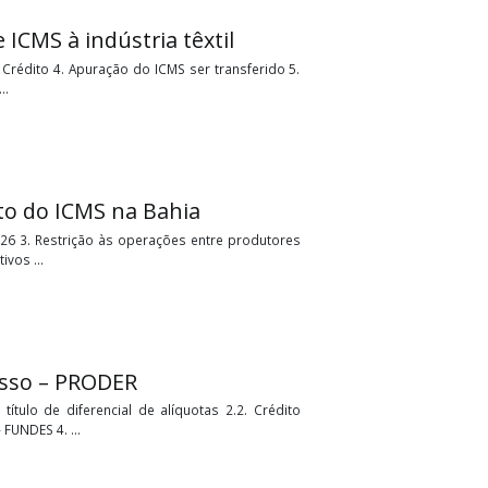
éditos de ICMS à indústria têxtil
ransferência de Crédito 4. Apuração do ICMS ser transferido 5.
o Industrial - ...