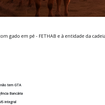
ões com gado em pé - FETHAB e à entidade 
mento