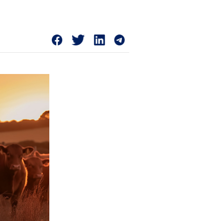
 à entidade da cadeia