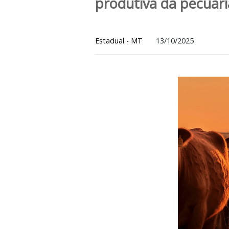
ICMS/MT - Opera
produtiva da pec
Estadual - MT
13/10/2025