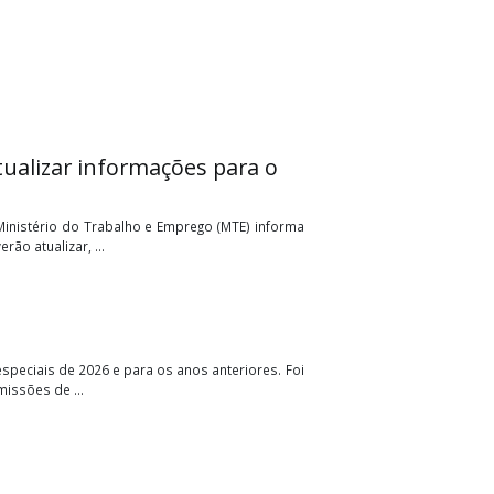
devem atualizar informações para o
mprega Brasil O Ministério do Trabalho e Emprego (MTE) informa
pregados deverão atualizar, ...