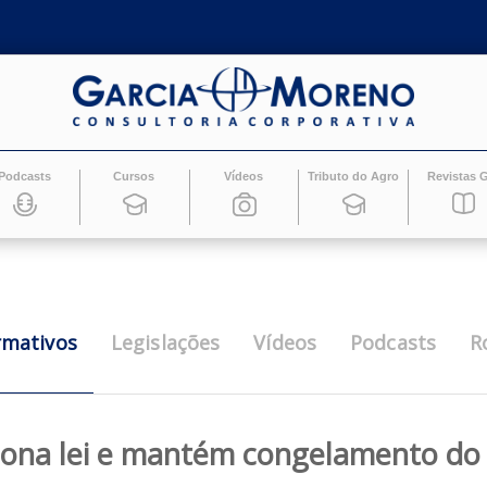
Podcasts
Cursos
Vídeos
Tributo do Ag
Informativos
Legislações
Vídeos
Pod