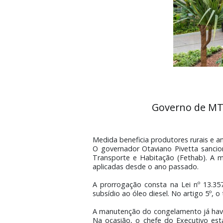
Governo d
Medida beneficia produtores ru
O governador Otaviano Pivetta