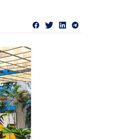
nto do Fethab até