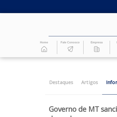
Home
Fale Conosco
Empresa
Destaques
Artigos