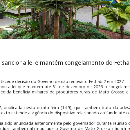
e MT sanciona lei e mantém congelamento
rais e antecede decisão do Governo de não renovar o Fethab
 sancionou a lei que mantém até 31 de dezembro de 2026