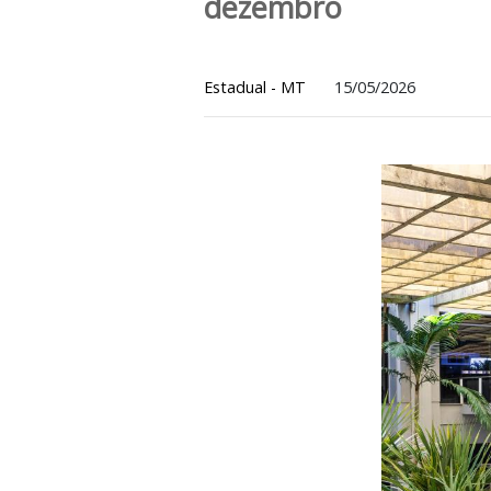
Governo de MT s
dezembro
Estadual - MT
15/05/2026