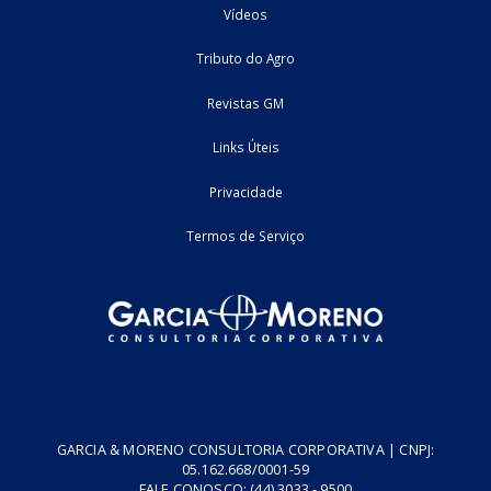
Home
Fale Conosco
Empresa
Podcasts
Cursos
Vídeos
Tributo do Agro