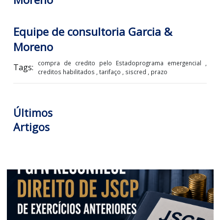
Equipe de consultoria Garcia &
Moreno
Equipe de consultoria Garcia &
Moreno
compra de credito pelo Estadoprograma emergencia
Tags:
creditos habilitados , tarifaço , siscred , prazo
Últimos
Artigos