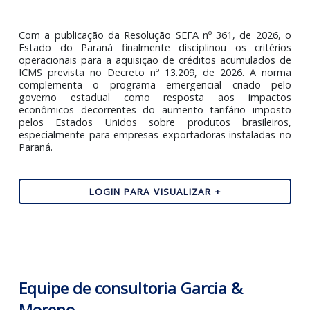
Paraná define regras para venda de créditos
acumulados por exportadores
Com a publicação da Resolução SEFA nº 361, de 2026
Estado do Paraná finalmente disciplinou os critér
operacionais para a aquisição de créditos acumulados
ICMS prevista no Decreto nº 13.209, de 2026. A no
complementa o programa emergencial criado p
governo estadual como resposta aos impact
econômicos decorrentes do aumento tarifário impo
pelos Estados Unidos sobre produtos brasileir
especialmente para empresas exportadoras instaladas
Paraná.
LOGIN PARA VISUALIZAR +